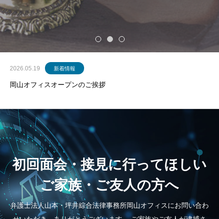
2026.05.19
新着情報
岡山オフィスオープンのご挨拶
初回面会・接見に行ってほしい
ご家族・ご友人の方へ
弁護士法人山本・坪井綜合法律事務所岡山オフィスにお問い合わ