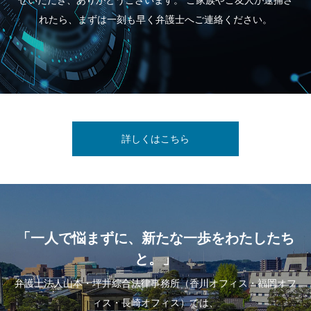
せいただき、ありがとうございます。 ご家族やご友人が逮捕さ
れたら、まずは一刻も早く弁護士へご連絡ください。
詳しくはこちら
「一人で悩まずに、新たな一歩をわたしたち
と。」
弁護士法人山本・坪井綜合法律事務所（香川オフィス・福岡オフ
ィス・長崎オフィス）では、