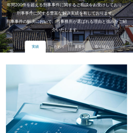
年間200件を超える刑事事件に関するご相談をお受けしており、
刑事事件に関する豊富な解決実績を有しております。
刑事事件の解決において、当事務所が選ばれる理由と強みをご紹
介いたします。
実績
こだわり
重要性
取り組み