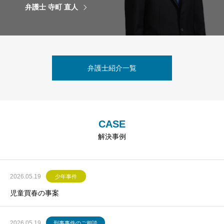
弁護士 寺町 直人
弁護士紹介一覧
CASE
解決事例
2026.05.19
少年事件
児童買春の事案
2026.05.19
刑事事件のご相談