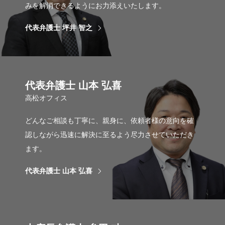
みを解消できるようにお力添えいたします。
代表弁護士 坪井 智之
代表弁護士 山本 弘喜
高松オフィス
どんなご相談も丁寧に、親身に、依頼者様の意向を確
認しながら迅速に解決に至るよう尽力させていただき
ます。
代表弁護士 山本 弘喜