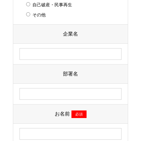
自己破産・民事再生
その他
企業名
部署名
お名前
必須