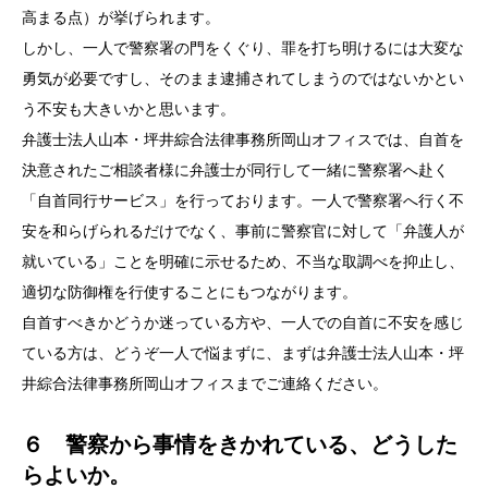
高まる点）が挙げられます。
しかし、一人で警察署の門をくぐり、罪を打ち明けるには大変な
勇気が必要ですし、そのまま逮捕されてしまうのではないかとい
う不安も大きいかと思います。
弁護士法人山本・坪井綜合法律事務所岡山オフィスでは、自首を
決意されたご相談者様に弁護士が同行して一緒に警察署へ赴く
「自首同行サービス」を行っております。一人で警察署へ行く不
安を和らげられるだけでなく、事前に警察官に対して「弁護人が
就いている」ことを明確に示せるため、不当な取調べを抑止し、
適切な防御権を行使することにもつながります。
自首すべきかどうか迷っている方や、一人での自首に不安を感じ
ている方は、どうぞ一人で悩まずに、まずは弁護士法人山本・坪
井綜合法律事務所岡山オフィスまでご連絡ください。
６ 警察から事情をきかれている、どうした
らよいか。