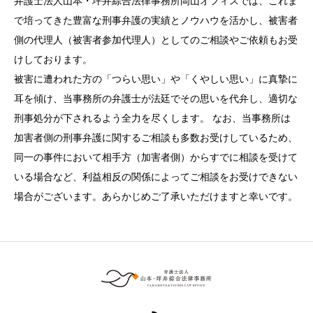
弁護士法人山本・坪井綜合法律事務所岡山オフィスでは、これま
で培ってきた豊富な刑事弁護の実績とノウハウを活かし、被害者
側の代理人（被害者参加代理人）としてのご相談やご依頼もお受
けしております。
被害に遭われた方の「つらい思い」や「くやしい思い」に真摯に
耳を傾け、当事務所の弁護士が法廷でその思いを代弁し、適切な
刑事処分が下されるよう全力を尽くします。 なお、当事務所は
加害者側の刑事弁護に関するご相談も多数お受けしているため、
同一の事件において相手方（加害者側）からすでに相談を受けて
いる場合など、利益相反の関係によってご相談をお受けできない
場合がございます。あらかじめご了承いただけますと幸いです。