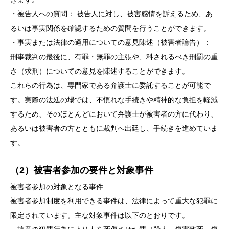
・被告人への質問： 被告人に対し、被害感情を訴えるため、あ
るいは事実関係を確認するための質問を行うことができます。
・事実または法律の適用についての意見陳述（被害者論告）：
刑事裁判の最後に、有罪・無罪の主張や、科されるべき刑罰の重
さ（求刑）についての意見を陳述することができます。
これらの行為は、専門家である弁護士に委託することが可能で
す。実際の法廷の場では、不慣れな手続きや精神的な負担を軽減
するため、そのほとんどにおいて弁護士が被害者の方に代わり、
あるいは被害者の方とともに裁判へ出廷し、手続きを進めていま
す。
（2）被害者参加の要件と対象事件
被害者参加の対象となる事件
被害者参加制度を利用できる事件は、法律によって重大な犯罪に
限定されています。主な対象事件は以下のとおりです。