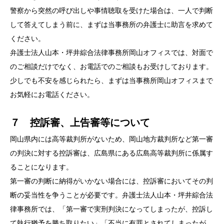
警察から突然の呼び出しや事情聴取を受けた場合は、一人で判断
して答えてしまう前に、まずは当事務所の弁護士に助言を求めて
ください。
弁護士法人山本・坪井綜合法律事務所岡山オフィスでは、対面で
のご相談だけでなく、お電話でのご相談もお受けしております。
少しでも不安を感じられたら、まずは当事務所岡山オフィスまで
お気軽にお電話ください。
７ 控訴審、上告審等について
岡山県内には高等裁判所がないため、岡山地方裁判所など第一審
の判決に対する控訴審は、広島県にある広島高等裁判所に係属す
ることになります。
第一審の判断に納得がいかない場合には、控訴審においてその判
断の妥当性を争うことが必要です。弁護士法人山本・坪井綜合法
律事務所では、「第一審で実刑判決になってしまったが、控訴し
て執行猶予を勝ち取りたい」「不当に有罪とされてしまったが、