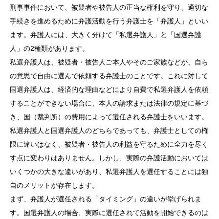
刑事事件において、被疑者や被告人の正当な権利を守り、適切な
手続きを進めるために弁護活動を行う弁護士を「弁護人」といい
ます。弁護人には、大きく分けて「私選弁護人」と「国選弁護
人」の2種類があります。
私選弁護人は、被疑者・被告人ご本人やそのご家族などが、自ら
の意思で自由に選んで依頼する弁護士のことです。これに対して
国選弁護人は、経済的な理由などにより自費で私選弁護人を依頼
することができない場合に、本人の請求または法律の規定に基づ
き、国（裁判所）の費用によって選任される弁護士をいいます。
私選弁護人と国選弁護人のどちらであっても、弁護士としての権
限に違いはなく、被疑者・被告人の利益を守るために全力を尽く
す点に変わりはありません。しかし、実際の弁護活動においては
いくつかの大きな違いがあり、私選弁護人を選任することには独
自のメリットが存在します。
まず、弁護人が選任される「タイミング」の違いが挙げられま
す。国選弁護人の場合、実際に選任されて活動を開始できるのは