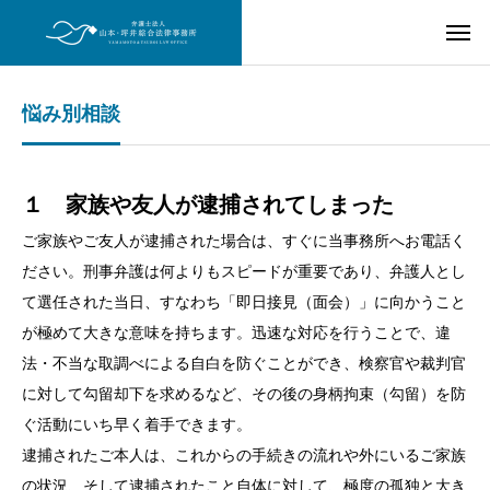
悩み別相談
１ 家族や友人が逮捕されてしまった
ご家族やご友人が逮捕された場合は、すぐに当事務所へお電話く
ださい。刑事弁護は何よりもスピードが重要であり、弁護人とし
て選任された当日、すなわち「即日接見（面会）」に向かうこと
が極めて大きな意味を持ちます。迅速な対応を行うことで、違
法・不当な取調べによる自白を防ぐことができ、検察官や裁判官
に対して勾留却下を求めるなど、その後の身柄拘束（勾留）を防
ぐ活動にいち早く着手できます。
逮捕されたご本人は、これからの手続きの流れや外にいるご家族
の状況、そして逮捕されたこと自体に対して、極度の孤独と大き