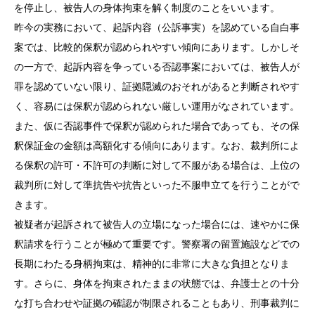
を停止し、被告人の身体拘束を解く制度のことをいいます。
昨今の実務において、起訴内容（公訴事実）を認めている自白事
案では、比較的保釈が認められやすい傾向にあります。しかしそ
の一方で、起訴内容を争っている否認事案においては、被告人が
罪を認めていない限り、証拠隠滅のおそれがあると判断されやす
く、容易には保釈が認められない厳しい運用がなされています。
また、仮に否認事件で保釈が認められた場合であっても、その保
釈保証金の金額は高額化する傾向にあります。なお、裁判所によ
る保釈の許可・不許可の判断に対して不服がある場合は、上位の
裁判所に対して準抗告や抗告といった不服申立てを行うことがで
きます。
被疑者が起訴されて被告人の立場になった場合には、速やかに保
釈請求を行うことが極めて重要です。警察署の留置施設などでの
長期にわたる身柄拘束は、精神的に非常に大きな負担となりま
す。さらに、身体を拘束されたままの状態では、弁護士との十分
な打ち合わせや証拠の確認が制限されることもあり、刑事裁判に