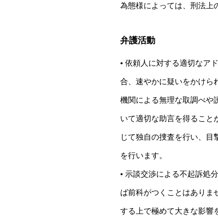
為態様によっては、刑法上
弁護活動
• 依頼人に対する適切なア
合、速やかに疑いをかけら
機関による無理な取調べや
いて適切な助言を得ること
じて独自の捜査を行い、目
を行います。
• 示談交渉による不起訴処
ば前科がつくことはありま
する上で極めて大きな影響