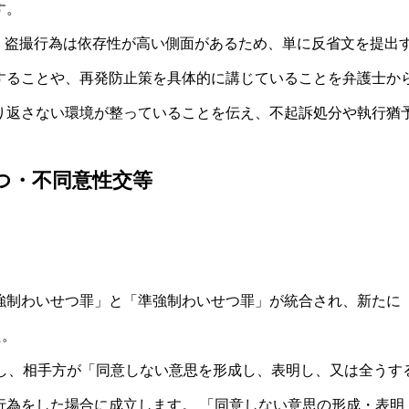
す。
： 盗撮行為は依存性が高い側面があるため、単に反省文を提出
することや、再発防止策を具体的に講じていることを弁護士か
り返さない環境が整っていることを伝え、不起訴処分や執行猶
つ・不同意性交等
強制わいせつ罪」と「準強制わいせつ罪」が統合され、新たに
た。
対し、相手方が「同意しない意思を形成し、表明し、又は全うす
行為をした場合に成立します。 「同意しない意思の形成・表明