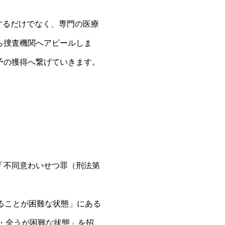
するだけでなく、専門の医療
ら捜査機関へアピールしま
予の獲得へ繋げていきます。
「不同意わいせつ罪（刑法第
ることが困難な状態」にある
・全うが困難な状態」を招