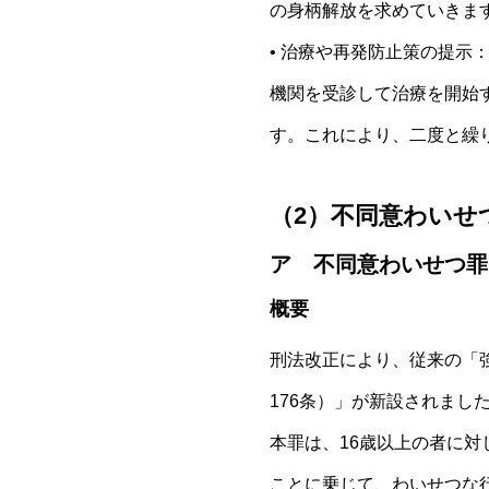
の身柄解放を求めていきま
• 治療や再発防止策の提示
機関を受診して治療を開始
す。これにより、二度と繰
（2）不同意わいせ
ア 不同意わいせつ罪
概要
刑法改正により、従来の「
176条）」が新設されまし
本罪は、16歳以上の者に
ことに乗じて、わいせつな