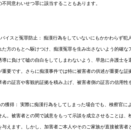
の不同意わいせつ罪に該当することもあります。
ドバイスと冤罪防止： 痴漢行為をしていないにもかかわらず犯
れた方のもとへ駆けつけ、痴漢冤罪を生み出さないよう的確な
誘導に負けて嘘の自白をしてしまわないよう、早急に弁護士を
が重要です。さらに痴漢事件では特に被害者の供述が重要な証
撃者の証言や客観的証拠を積み上げ、被害者側の証言の信用性
分の獲得： 実際に痴漢行為をしてしまった場合でも、検察官に
せん。被害者との間で誠意をもって示談を成立させることは、
を与えます。しかし、加害者ご本人やそのご家族が直接被害者