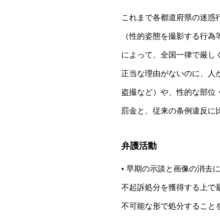
これまで各都道府県の迷惑
（性的姿態を撮影する行為
によって、全国一律で厳し
正当な理由がないのに、人
盗撮など）や、性的な部位
罰金と、従来の条例違反に
弁護活動
• 早期の示談と画像の消去
不起訴処分を獲得する上で
不可能な形で処分すること