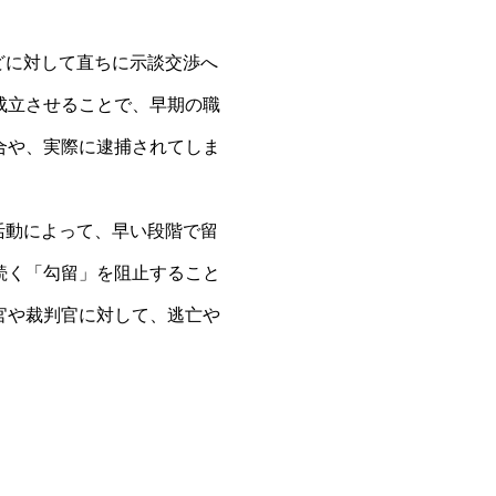
どに対して直ちに示談交渉へ
成立させることで、早期の職
合や、実際に逮捕されてしま
。
活動によって、早い段階で留
続く「勾留」を阻止すること
官や裁判官に対して、逃亡や