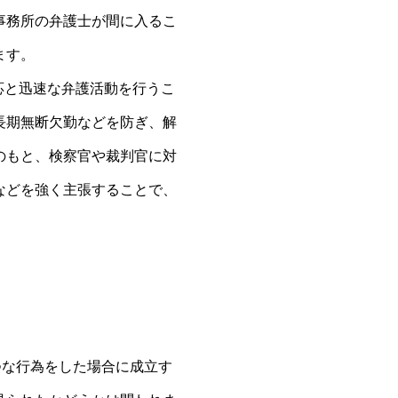
事務所の弁護士が間に入るこ
ます。
応と迅速な弁護活動を行うこ
長期無断欠勤などを防ぎ、解
のもと、検察官や裁判官に対
などを強く主張することで、
つな行為をした場合に成立す