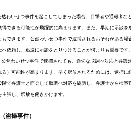
に公然わいせつ事件を起こしてしまった場合、目撃者や通報者な
獲得できる可能性が飛躍的に高まります。また、早期に示談を
ともできます。公然わいせつ事件で逮捕されるおそれがある場
士へ依頼し、迅速に示談をとりつけることが何よりも重要です
： 公然わいせつ事件で逮捕されても、適切な取調べ対応と弁護
れる）可能性が高まります。早く釈放されるためには、逮捕に
段階で弁護士と面会して取調べ対応を協議し、弁護士から検察
を主張し、釈放を働きかけます。
（盗撮事件）