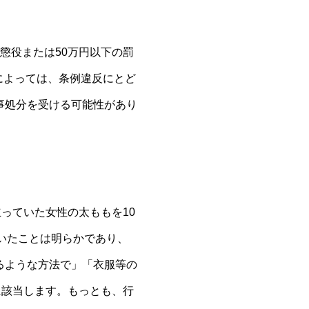
懲役または50万円以下の罰
）によっては、条例違反にとど
事処分を受ける可能性があり
っていた女性の太ももを10
ていたことは明らかであり、
るような方法で」「衣服等の
に該当します。もっとも、行