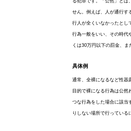
る犯罪です。「公然」とは
せん。例えば、人が通行す
行人が全くいなかったとし
行為一般をいい、その時代
くは30万円以下の罰金、ま
具体例
通常、全裸になるなど性器
目的で裸になる行為は公然
つな行為をした場合に該当
りしない場所で行っている