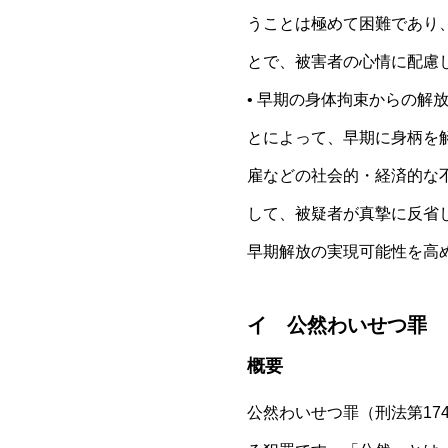
うことは極めて困難であり
とで、被害者の心情に配慮
• 早期の身体拘束からの解
とによって、早期に身柄を
雇などの社会的・経済的な
して、被疑者が真摯に反省
早期解放の実現可能性を高
イ 公然わいせつ罪
概要
公然わいせつ罪（刑法第1