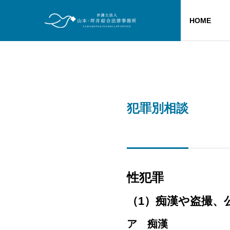
HOME
犯罪別相談
性犯罪
（1）痴漢や盗撮、
ア 痴漢