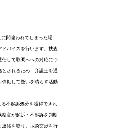
人に間違われてしまった場
アドバイスを行います。捜査
選任して取調べへの対応につ
拠とされるため、弁護士を通
を弾劾して疑いを晴らす活動
よる不起訴処分を獲得できれ
検察官が起訴・不起訴を判断
と連絡を取り、示談交渉を行